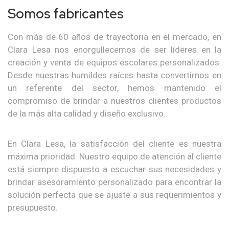
Somos fabricantes
Con más de 60 años de trayectoria en el mercado, en
Clara Lesa nos enorgullecemos de ser líderes en la
creación y venta de equipos escolares personalizados.
Desde nuestras humildes raíces hasta convertirnos en
un referente del sector, hemos mantenido el
compromiso de brindar a nuestros clientes productos
de la más alta calidad y diseño exclusivo.
En Clara Lesa, la satisfacción del cliente es nuestra
máxima prioridad. Nuestro equipo de atención al cliente
está siempre dispuesto a escuchar sus necesidades y
brindar asesoramiento personalizado para encontrar la
solución perfecta que se ajuste a sus requerimientos y
presupuesto.