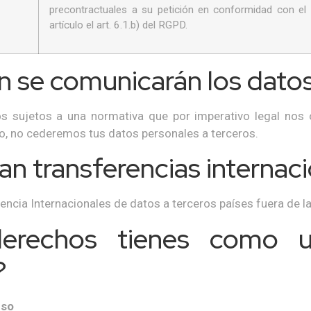
precontractuales a su petición en conformidad con el
artículo el art. 6.1.b) del RGPD.
én se comunicarán los dato
 sujetos a una normativa que por imperativo legal nos o
o, no cederemos tus datos personales a terceros.
zan transferencias internac
encia Internacionales de datos a terceros países fuera de l
erechos tienes como 
?
eso