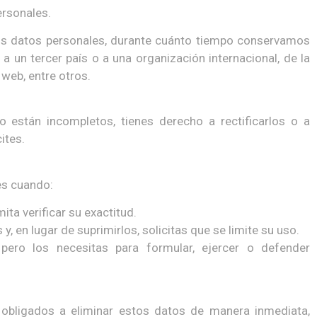
rsonales.
tus datos personales, durante cuánto tiempo conservamos
a un tercer país o a una organización internacional, de la
 web, entre otros.
 están incompletos, tienes derecho a rectificarlos o a
ites.
es cuando:
ta verificar su exactitud.
y, en lugar de suprimirlos, solicitas que se limite su uso.
pero los necesitas para formular, ejercer o defender
obligados a eliminar estos datos de manera inmediata,