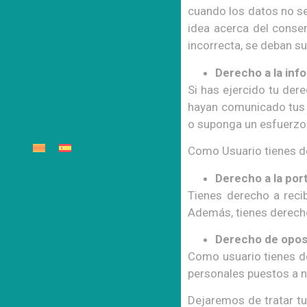
cuando los datos no s
idea acerca del consen
incorrecta, se deban su
Derecho a la inf
Si has ejercido tu der
hayan comunicado tus d
o suponga un esfuerzo
Como Usuario tienes de
Derecho a la por
Tienes derecho a reci
Además, tienes derecho
Derecho de opos
Como usuario tienes de
personales puestos a n
Dejaremos de tratar t