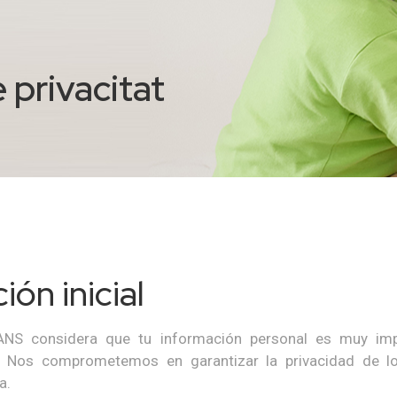
e privacitat
ión inicial
S considera que tu información personal es muy impo
a. Nos comprometemos en garantizar la privacidad de 
a.