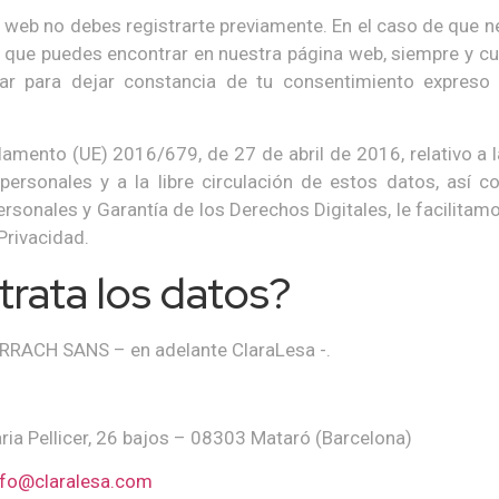
 web no debes registrarte previamente. En el caso de que 
o que puedes encontrar en nuestra página web, siempre y cu
tar para dejar constancia de tu consentimiento expreso 
amento (UE) 2016/679, de 27 de abril de 2016, relativo a l
personales y a la libre circulación de estos datos, así
rsonales y Garantía de los Derechos Digitales, le facilitam
 Privacidad.
trata los datos?
RRACH SANS – en adelante ClaraLesa -.
ia Pellicer, 26 bajos – 08303 Mataró (Barcelona)
nfo@claralesa.com