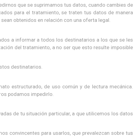
pedirnos que se suprimamos tus datos, cuando cambies de
cados para el tratamiento, se traten tus datos de manera
 sean obtenidos en relación con una oferta legal.
ados a informar a todos los destinatarios a los que se les
ación del tratamiento, a no ser que esto resulte imposible
stos destinatarios.
rmato estructurado, de uso común y de lectura mecánica.
tros podamos impedirlo.
as de tu situación particular, a que utilicemos los datos
os convincentes para usarlos, que prevalezcan sobre tus