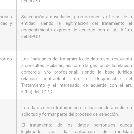
del RGPD.
iones
Suscripción a novedades, promociones y ofertas de la
idad y
entidad, siendo la legitimación del tratamiento el
consentimiento expreso de acuerdo con el art. 6.1.a)
del RPGD
rreo
Las finalidades del tratamiento de datos son respuesta
a consultas recibidas, así como la gestión de la relación
comercial y/o profesional, siendo la base jurídica
relación contractual entre el Responsable del
Tratamiento y el interesado, de acuerdo con el art.
6.1.b) del RGPD
Los datos serán tratados con la finalidad de atender su
solicitud y formar parte del proceso de selección.
El tratamiento de los datos personales queda
legitimado por la aplicación de medidas