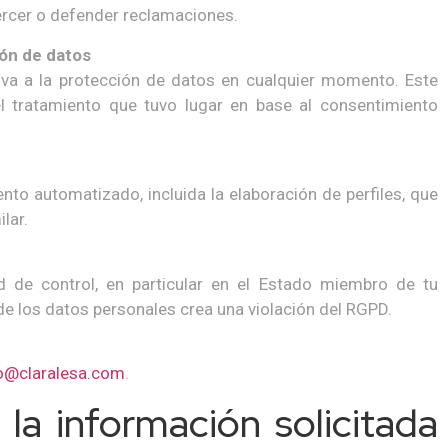
jercer o defender reclamaciones.
ión de datos
iva a la protección de datos en cualquier momento. Este
l tratamiento que tuvo lugar en base al consentimiento
to automatizado, incluida la elaboración de perfiles, que
lar.
 de control, en particular en el Estado miembro de tu
 de los datos personales crea una violación del RGPD.
o@claralesa.com
.
 la información solicitada