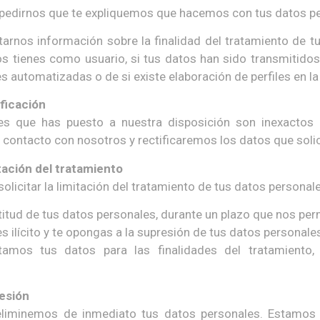
pedirnos que te expliquemos que hacemos con tus datos pe
tarnos información sobre la finalidad del tratamiento de 
s tienes como usuario, si tus datos han sido transmitidos 
s automatizadas o de si existe elaboración de perfiles en la
ficación
es que has puesto a nuestra disposición son inexactos o
 contacto con nosotros y rectificaremos los datos que solic
tación del tratamiento
licitar la limitación del tratamiento de tus datos personal
itud de tus datos personales, durante un plazo que nos permi
es ilícito y te opongas a la supresión de tus datos personales 
tamos tus datos para las finalidades del tratamiento, 
esión
 eliminemos de inmediato tus datos personales. Estamos 