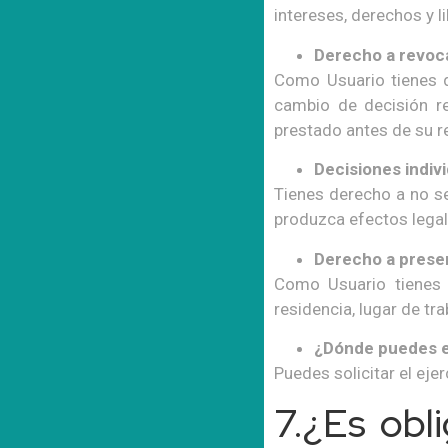
intereses, derechos y l
Derecho a revoca
Como Usuario tienes d
cambio de decisión re
prestado antes de su r
Decisiones indivi
Tienes derecho a no se
produzca efectos legal
Derecho a presen
Como Usuario tienes 
residencia, lugar de tr
¿Dónde puedes e
Puedes solicitar el eje
7.¿Es obli