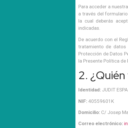
Para acceder a nuestra
a través del formulari
la cual deberás acep
indicadas.
De acuerdo con el Regl
tratamiento de datos 
Protección de Datos Pe
la Presente Política de
2. ¿Quién 
Identidad:
JUDIT ESPA
NIF:
40559601K
Domicilio:
C/ Josep Mar
Correo electrónico:
i