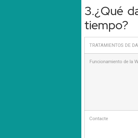
3.¿Qué da
tiempo?
TRATAMIENTOS DE D
Funcionamiento de la 
Contacte