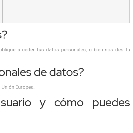
s?
bligue a ceder tus datos personales, o bien nos des tu
ionales de datos?
a Unión Europea.
usuario y cómo puedes