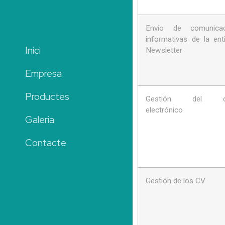
Envío de comunicac
informativas de la ent
Inici
Newsletter
Empresa
Productes
Gestión del co
electrónico
Galeria
Contacte
Gestión de los CV