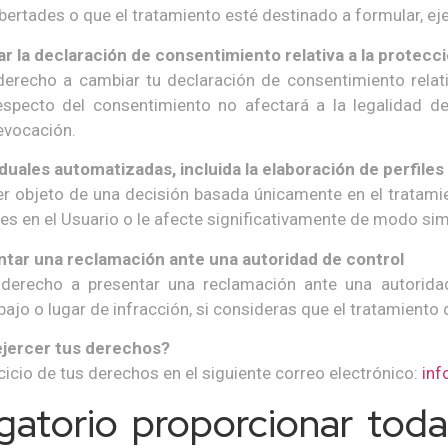
ibertades o que el tratamiento esté destinado a formular, e
r la declaración de consentimiento relativa a la protecc
erecho a cambiar tu declaración de consentimiento relat
specto del consentimiento no afectará a la legalidad de
evocación.
duales automatizadas, incluida la elaboración de perfiles
r objeto de una decisión basada únicamente en el tratamien
es en el Usuario o le afecte significativamente de modo simi
tar una reclamación ante una autoridad de control
derecho a presentar una reclamación ante una autoridad
abajo o lugar de infracción, si consideras que el tratamiento
jercer tus derechos?
rcicio de tus derechos en el siguiente correo electrónico:
inf
gatorio proporcionar toda