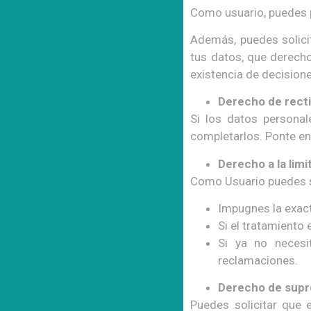
Como usuario, puedes 
Además, puedes solici
tus datos, que derecho
existencia de decisione
Derecho de recti
Si los datos personal
completarlos. Ponte en
Derecho a la limi
Como Usuario puedes so
Impugnes la exact
Si el tratamiento 
Si ya no necesi
reclamaciones.
Derecho de supr
Puedes solicitar que